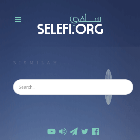
BISMILAH...