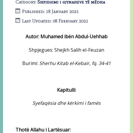
Category:
Shpjegimi i gjynaheve të mëdha
Published: 18 January 2021
Last Updated: 08 February 2021
Autor: Muhamed ibën Abdul-Uehhab
Shpjegues: Shejkh Salih el-Feuzan
Burimi:
Sherhu Kitab el-Kebair, fq. 34-41
Kapitulli:
Syefaqësia dhe kërkimi i famës
Thotë Allahu i Lartësuar: