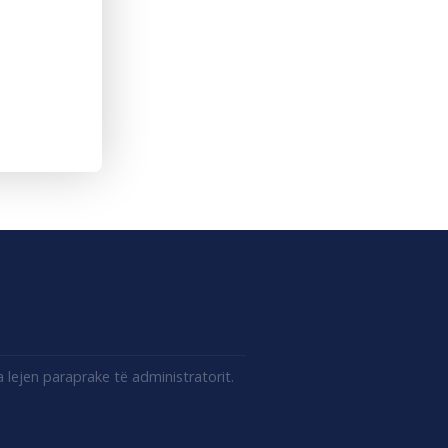
lejen paraprake të administratorit.