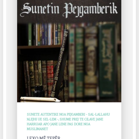
SUNETE AUTENTIKE NGA PEJGAMBERI - SAL-LALLAHU
'ALEJHI UE SEL-LEM -, SHUME PREJ TE CILAVE JANE
HARRUAR APO JANE LENE PAS DORE NGA
MUSLIMANET