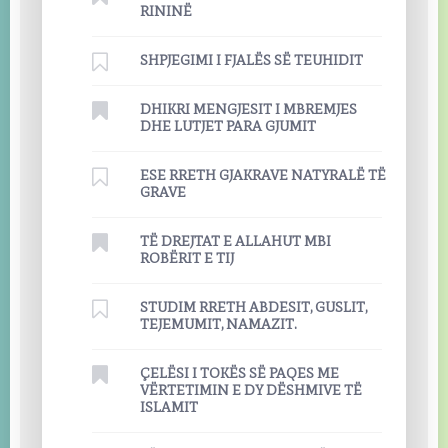
RININË
SHPJEGIMI I FJALËS SË TEUHIDIT
DHIKRI MENGJESIT I MBREMJES
DHE LUTJET PARA GJUMIT
ESE RRETH GJAKRAVE NATYRALË TË
GRAVE
TË DREJTAT E ALLAHUT MBI
ROBËRIT E TIJ
STUDIM RRETH ABDESIT, GUSLIT,
TEJEMUMIT, NAMAZIT.
ÇELËSI I TOKËS SË PAQES ME
VËRTETIMIN E DY DËSHMIVE TË
ISLAMIT