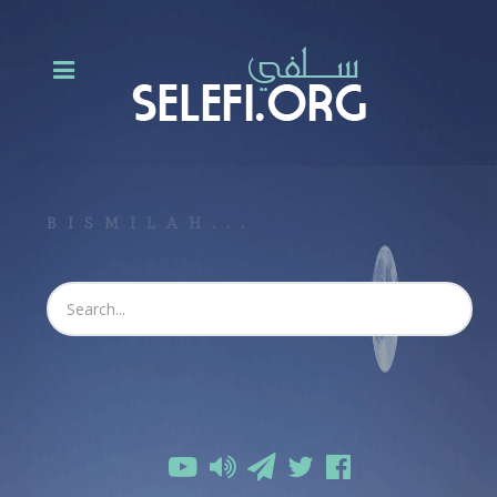
BISMILAH...