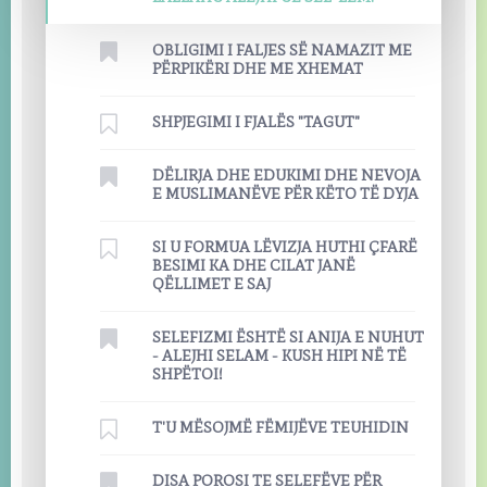
OBLIGIMI I FALJES SË NAMAZIT ME
PËRPIKËRI DHE ME XHEMAT
SHPJEGIMI I FJALËS "TAGUT"
DËLIRJA DHE EDUKIMI DHE NEVOJA
E MUSLIMANËVE PËR KËTO TË DYJA
SI U FORMUA LËVIZJA HUTHI ÇFARË
BESIMI KA DHE CILAT JANË
QËLLIMET E SAJ
SELEFIZMI ËSHTË SI ANIJA E NUHUT
- ALEJHI SELAM - KUSH HIPI NË TË
SHPËTOI!
T'U MËSOJMË FËMIJËVE TEUHIDIN
DISA POROSI TE SELEFËVE PËR