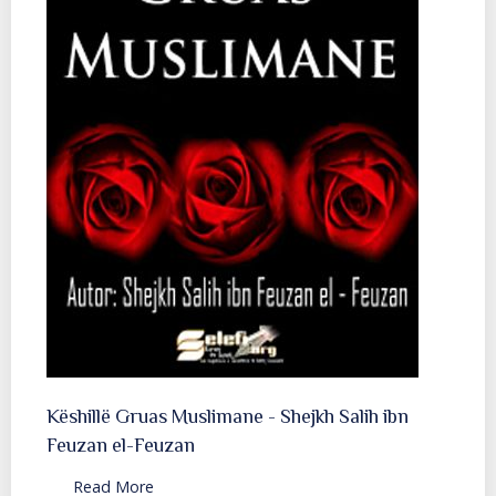
Këshillë Gruas Muslimane - Shejkh Salih ibn
Feuzan el-Feuzan
Read More