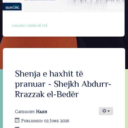
SHKARKO LIBRIN NË PDF
Shenja e haxhit të
pranuar - Shejkh Abdurr-
Rrazzak el-Bedër
Category:
Haxh
Published: 03 June 2026