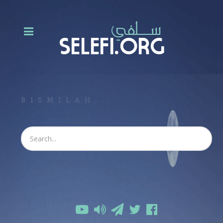
BISMILAH...