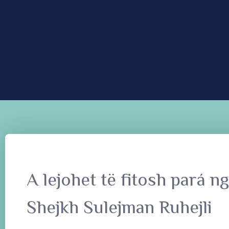
A lejohet të fitosh pará n
Shejkh Sulejman Ruhejli