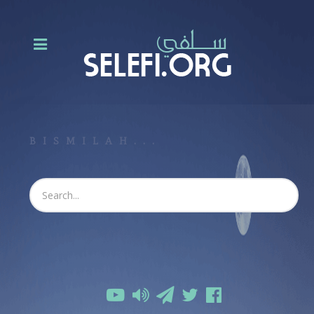
BISMILAH...