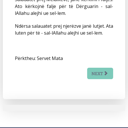
Ato kërkojnë falje për të Dërguarin - sal-
lAllahu alejhi ue sel-lem.
Ndërsa salauatet prej njerëzve janë lutjet. Ata
luten për të - sal-lAllahu alejhi ue sel-lem.
Përktheu: Servet Mata
NEXT