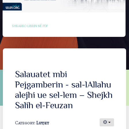
SHKARKO LIBRIN NË PDF
Salauatet mbi
Pejgamberin - sal-lAllahu
alejhi ue sel-lem – Shejkh
Salih el-Feuzan
Category:
Lutjet