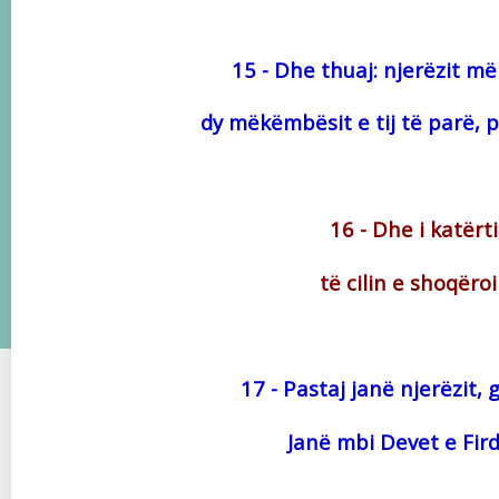
15 - Dhe thuaj: njerëzit 
dy mëkëmbësit e tij të parë, 
16 - Dhe i katërti
të cilin e shoqër
17 - Pastaj janë njerëzit,
Janë mbi Devet e Fir