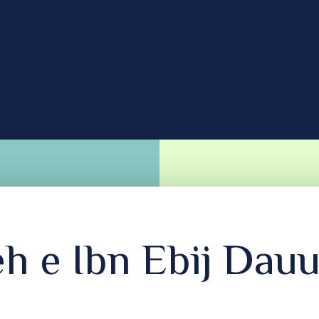
eh e Ibn Ebij Dau