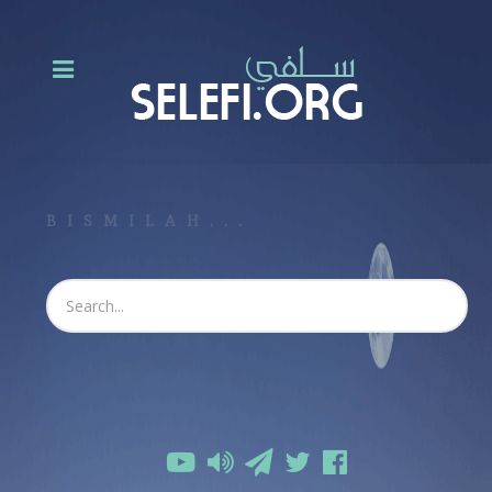
BISMILAH...