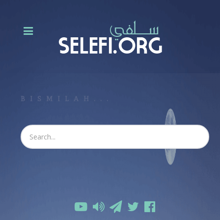
BISMILAH...