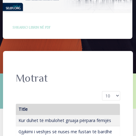
SHKARKO LIBRIN NË PDF
Motrat
Display #
Title
Kur duhet të mbulohet gruaja përpara fëmijës
Gjykimi i veshjes së nuses me fustan të bardhë